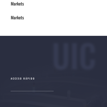
Markets
Markets
UIC
ACCESO RÁPIDO